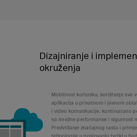
Dizajniranje i impleme
okruženja
Mobilnost korisnika, korištenje sve v
aplikacija u privatnom i javnom obla
i video komunikacije, kontinuirano p
na mrežne performanse i sigurnost 
Predviđanje značajnog rasta i primje
tehnologije u poslovanju tvrtki u b