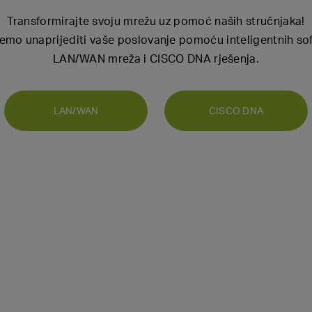
Transformirajte svoju mrežu uz pomoć naših stručnjaka!
emo unaprijediti vaše poslovanje pomoću inteligentnih soft
LAN/WAN mreža i CISCO DNA rješenja.
LAN/WAN
CISCO DNA