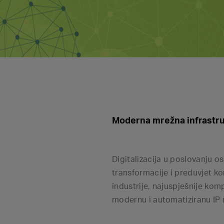
Moderna mrežna infrastr
Digitalizacija u poslovanju o
transformacije i preduvjet ko
industrije, najuspješnije kom
modernu i automatiziranu IP 